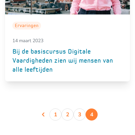
Ervaringen
14 maart 2023
Bij de basiscursus Digitale
Vaardigheden zien wij mensen van
alle leeftijden
1
2
3
4