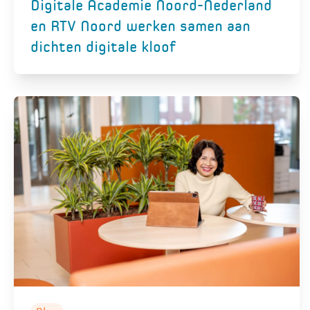
Digitale Academie Noord-Nederland
en RTV Noord werken samen aan
dichten digitale kloof