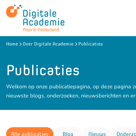
Naar
hoofdinhoud
Publicaties
Home
Over Digitale Academie
Publicaties
Welkom op onze publicatiepagina, op deze pagina z
nieuwste blogs, onderzoeken, nieuwsberichten en er
Alle publicaties
Blog
Nieuws
Onderz