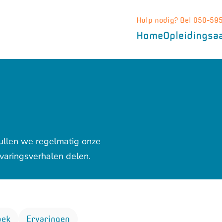
Hulp nodig? Bel 050-59
Home
Opleidingsa
ullen we regelmatig onze
varingsverhalen delen.
oek
Ervaringen