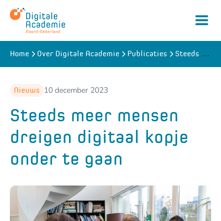
Steeds meer mensen dreigen digitaal kopje onder te gaan
Home
Over Digitale Academie
Publicaties
Naar
hoofdinhoud
10 december 2023
Nieuws
Steeds meer mensen
dreigen digitaal kopje
onder te gaan