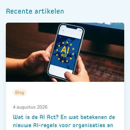
Recente artikelen
Blog
4 augustus 2026
Wat is de AI Act? En wat betekenen de
nieuwe AI-regels voor organisaties en