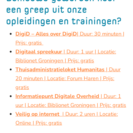
een greep uit onze
opleidingen en trainingen?
DigiD – Alles over DigiD
| Duur: 30 minuten |
Prijs: gratis
Digitaal spreekuur
| Duur: 1 uur | Locatie:
Biblionet Groningen | Prijs: gratis
Thuisadministratieloket Humanitas
| Duur
20 minuten | Locatie: Forum Haren | Prijs:
gratis
Informatiepunt Digitale Overheid
| Duur: 1
uur | Locatie: Biblionet Groningen | Prijs: gratis
Veilig op internet
| Duur: 2 uren | Locatie:
Online | Prijs: gratis