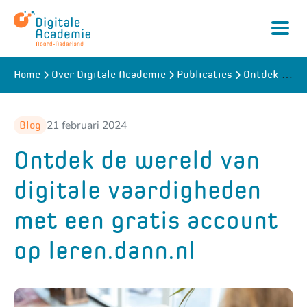
Ontdek de wereld van digitale vaardigheden met een gratis account op leren.dann.nl
Home
Over Digitale Academie
Publicaties
Naar
hoofdinhoud
21 februari 2024
Blog
Ontdek de wereld van
digitale vaardigheden
met een gratis account
op leren.dann.nl