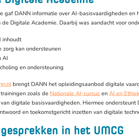
sie gaf DANN informatie over AI-basisvaardigheden en 
 de Digitale Academie. Daarbij was aandacht voor ond
 inhoudt
e zorg kan ondersteunen
n AI
choling en ondersteuning
nn.nl
brengt DANN het opleidingsaanbod digitale vaar
trainingen zoals de
Nationale AI-cursus
en
AI en Ethie
n van digitale basisvaardigheden. Hiermee ondersteunt
antwoord en toekomstgericht inzetten van digitale techn
 gesprekken in het UMCG