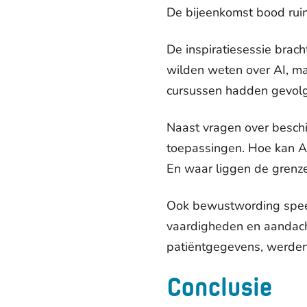
De bijeenkomst bood ruim
De inspiratiesessie brac
wilden weten over AI, m
cursussen hadden gevolgd
Naast vragen over beschi
toepassingen. Hoe kan A
En waar liggen de grenz
Ook bewustwording speeld
vaardigheden en aandach
patiëntgegevens, werden
Conclusie