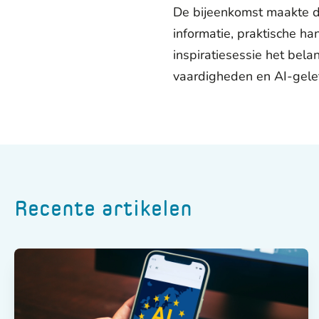
De bijeenkomst maakte dui
informatie, praktische h
inspiratiesessie het bel
vaardigheden en AI-gelett
Recente artikelen