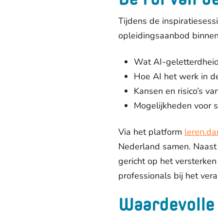
Tijdens de inspiratieses
opleidingsaanbod binnen
Wat AI-geletterdheid
Hoe AI het werk in d
Kansen en risico’s va
Mogelijkheden voor s
Via het platform
leren.da
Nederland samen. Naast 
gericht op het versterke
professionals bij het ver
Waardevolle