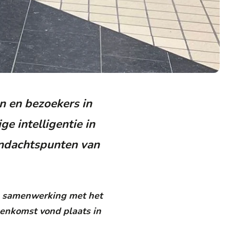
n en bezoekers in
e intelligentie in
andachtspunten van
in samenwerking met het
eenkomst vond plaats in