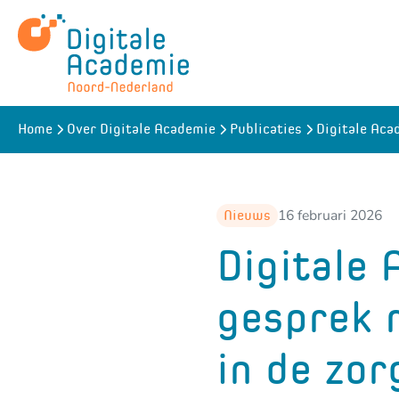
Naar
hoofdinhoud
Digitale Aca
Home
Over Digitale Academie
Publicaties
16 februari 2026
Nieuws
Digitale
gesprek 
in de zor