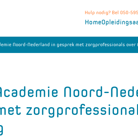
Hulp nodig? Bel 050-59
Home
Opleidingsa
demie Noord-Nederland in gesprek met zorgprofessionals over A
 Academie Noord-Nede
met zorgprofessional
g