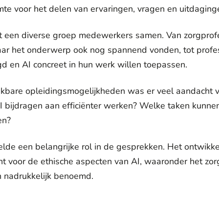
te voor het delen van ervaringen, vragen en uitdaging
ht een diverse groep medewerkers samen. Van zorgprof
aar het onderwerp ook nog spannend vonden, tot profes
 en AI concreet in hun werk willen toepassen.
kbare opleidingsmogelijkheden was er veel aandacht v
I bijdragen aan efficiënter werken? Welke taken kunn
en?
e een belangrijke rol in de gesprekken. Het ontwikkel
t voor de ethische aspecten van AI, waaronder het zo
 nadrukkelijk benoemd.