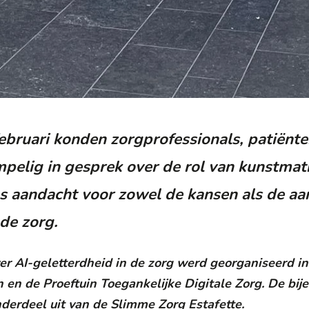
bruari konden zorgprofessionals, patiënte
lig in gesprek over de rol van kunstmatig
as aandacht voor zowel de kansen als de a
de zorg.
ver AI-geletterdheid in de zorg werd georganiseerd 
n de Proeftuin Toegankelijke Digitale Zorg. De bij
erdeel uit van de Slimme Zorg Estafette.