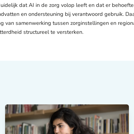
delijk dat AI in de zorg volop leeft en dat er behoefte 
andvatten en ondersteuning bij verantwoord gebruik. D
ang van samenwerking tussen zorginstellingen en region
erdheid structureel te versterken.