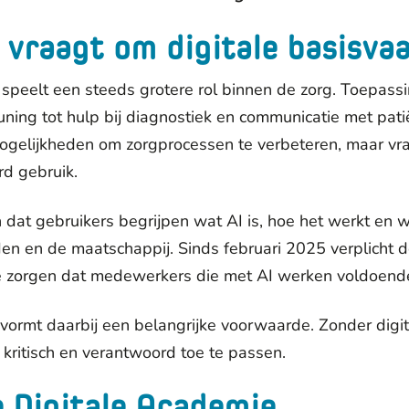
g vraagt om digitale basisv
 speelt een steeds grotere rol binnen de zorg. Toepass
uning tot hulp bij diagnostiek en communicatie met pat
ogelijkheden om zorgprocessen te verbeteren, maar vr
d gebruik.
 dat gebruikers begrijpen wat AI is, hoe het werkt en 
 en de maatschappij. Sinds februari 2025 verplicht d
e zorgen dat medewerkers die met AI werken voldoende 
s vormt daarbij een belangrijke voorwaarde. Zonder digi
, kritisch en verantwoord toe te passen.
e Digitale Academie